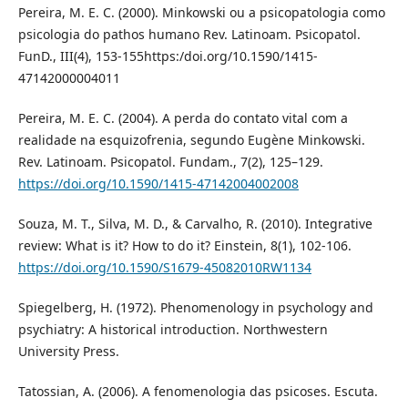
Pereira, M. E. C. (2000). Minkowski ou a psicopatologia como
psicologia do pathos humano Rev. Latinoam. Psicopatol.
FunD., III(4), 153-155https:/doi.org/10.1590/1415-
47142000004011
Pereira, M. E. C. (2004). A perda do contato vital com a
realidade na esquizofrenia, segundo Eugène Minkowski.
Rev. Latinoam. Psicopatol. Fundam., 7(2), 125–129.
https://doi.org/10.1590/1415-47142004002008
Souza, M. T., Silva, M. D., & Carvalho, R. (2010). Integrative
review: What is it? How to do it? Einstein, 8(1), 102-106.
https://doi.org/10.1590/S1679-45082010RW1134
Spiegelberg, H. (1972). Phenomenology in psychology and
psychiatry: A historical introduction. Northwestern
University Press.
Tatossian, A. (2006). A fenomenologia das psicoses. Escuta.