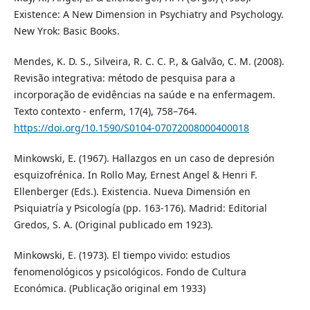
Existence: A New Dimension in Psychiatry and Psychology.
New Yrok: Basic Books.
Mendes, K. D. S., Silveira, R. C. C. P., & Galvão, C. M. (2008).
Revisão integrativa: método de pesquisa para a
incorporação de evidências na saúde e na enfermagem.
Texto contexto - enferm, 17(4), 758–764.
https://doi.org/10.1590/S0104-07072008000400018
Minkowski, E. (1967). Hallazgos en un caso de depresión
esquizofrénica. In Rollo May, Ernest Angel & Henri F.
Ellenberger (Eds.). Existencia. Nueva Dimensión en
Psiquiatría y Psicología (pp. 163-176). Madrid: Editorial
Gredos, S. A. (Original publicado em 1923).
Minkowski, E. (1973). El tiempo vivido: estudios
fenomenológicos y psicológicos. Fondo de Cultura
Económica. (Publicação original em 1933)