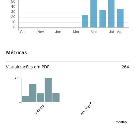
Métricas
Visualizações em PDF
264
96
Jul 2026
Jan 2027
monthly