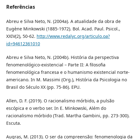
Referências
Abreu e Silva Neto, N. (2004a). A atualidade da obra de
Eugène Minkowski (1885-1972). Bol. Acad. Paul. Psicol.,
XXIV(2), 50-62.
http://www.redalyc.org/articulo.oa?
id=94612361010
Abreu e Silva Neto, N. (2004b). História da perspectiva
fenomenológico-existencial – Parte II: A filosofia
fenomenológica francesa e o humanismo existencial norte-
americano. In M. Massimi (Org.), História da Psicologia no
Brasil do Século XX (pp. 75-86). EPU.
Allen, D. F. (2019). O racionalismo mórbido, a pulsão
escópica e o verbo ser. In E. Minkowski, Além do
racionalismo mórbido (Trad. Martha Gambini, pp. 273-300).
Escuta.
Augras, M. (2013). O ser da compreensão: fenomenologia da