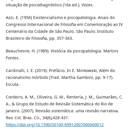
situação de psicodiagnóstico (16a ed.). Vozes.
Azzi, E. (1956) Existencialismo e psicopatologia. Anais do
Congresso Internacional de Filosofia em Comemoração ao IV
Centenário da Cidade de São Paulo. São Paulo: Instituto
Brasileiro de Filosofia, pp. 357-363.
Beauchesne, H. (1989). História da psicopatologia. Martins
Fontes.
Cardinalli, I. E. (2019). Prefácio. In E. Minkowski, Além do
racionalismo mórbido (Trad. Martha Gambini, pp. 9-17).
Escuta.
Cordeiro, A. M., Oliveira, G. M., Rentería, J. M., Guimarães, C.
A., & Grupo de Estudo de Revisão Sistemática do Rio de
Janeiro. (2007). Revisão sistemática: uma revisão narrativa.
Rev. Col. Bras. Cir., 34(6),428-431.
https://doi.org/10.1590/S0100-69912007000600012